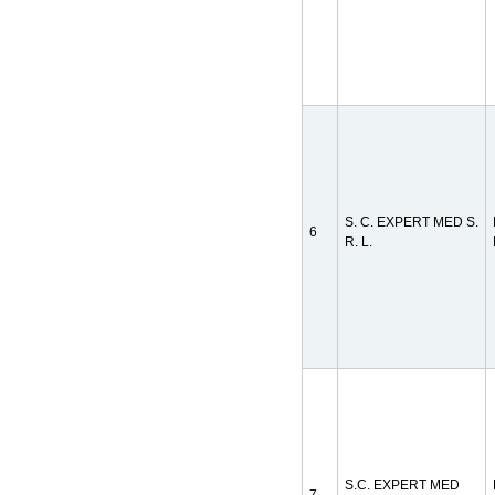
S. C. EXPERT MED S.
6
R. L.
S.C. EXPERT MED