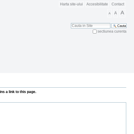
Harta site-ului
Accesibilitate
Contact
A
A
A
Cauta
sectiunea curenta
Cautare Avansata
ns a link to this page.