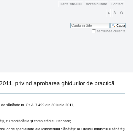
Harta site-ului
Accesibilitate
Contact
A
A
A
Cauta
sectiunea curenta
Cautare Avansata
 2011, privind aprobarea ghidurilor de practică
e de sănătate nr. Cs.A. 7.499 din 30 iunie 2011,
ii, cu modificările şi completările ulterioare;
iilor de specialitate ale Ministerului Sănătăţii" la Ordinul ministrului sănătăţii