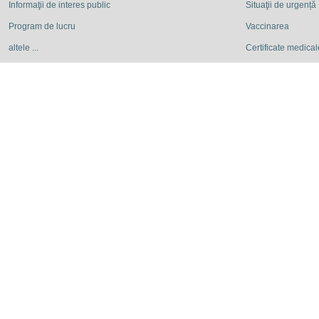
Informaţii de interes public
Situaţii de urgență
Program de lucru
Vaccinarea
altele ...
Certificate medicale