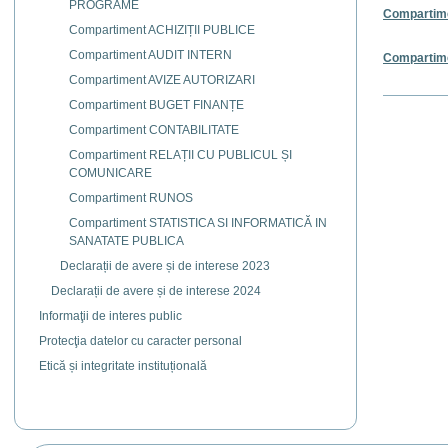
PROGRAME
Compartim
Compartiment ACHIZIȚII PUBLICE
Compartiment AUDIT INTERN
Compartim
Compartiment AVIZE AUTORIZARI
Actiuni
Compartiment BUGET FINANȚE
document
Compartiment CONTABILITATE
Compartiment RELAȚII CU PUBLICUL ȘI
COMUNICARE
Compartiment RUNOS
Compartiment STATISTICA SI INFORMATICĂ IN
SANATATE PUBLICA
Declarații de avere și de interese 2023
Declarații de avere și de interese 2024
Informaţii de interes public
Protecţia datelor cu caracter personal
Etică și integritate instituțională