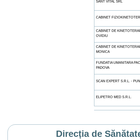
SANT VITAL SRL
CABINET FIZIOKINETOTER
CABINET DE KINETOTERA
OVIDIU
CABINET DE KINETOTERA
MONICA
FUNDATIA UMANITARA PAC
PADOVA
SCAN EXPERT S.R.L. - P
ELIPETRO MED S.R.L.
Actiuni
document
Direcția de Sănătat