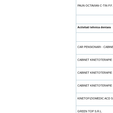
PAUN OCTAVIAN C-TIN P.F
Activitati tehnica dentara
CAR PENSIONARI - CABIN
CABINET KINETOTERAPIE 
CABINET KINETOTERAPIE 
CABINET KINETOTERAPIE
KINETOFIZIOMEDIC ACD S.
GREEN TOP S.R.L.