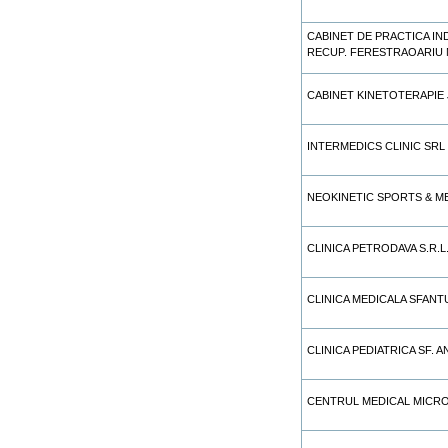
CABINET DE PRACTICA IND
RECUP. FERESTRAOARIU 
CABINET KINETOTERAPIE 
INTERMEDICS CLINIC SRL
NEOKINETIC SPORTS & M
CLINICA PETRODAVA S.R.L
CLINICA MEDICALA SFANTU
CLINICA PEDIATRICA SF. A
CENTRUL MEDICAL MICROM