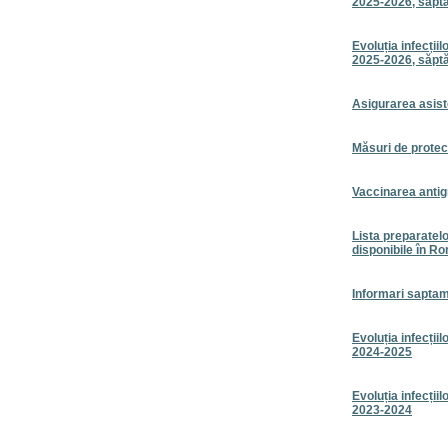
2025-2026, săpt
Evoluția infecțiil
2025-2026, săpt
Asigurarea asiste
Măsuri de protecț
Vaccinarea antig
Lista preparatelo
disponibile în R
Informari sapta
Evoluția infecțiil
2024-2025
Evoluția infecțiil
2023-2024