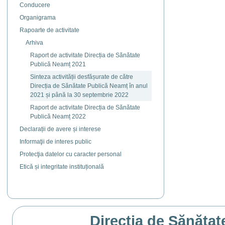
Actiuni
Conducere
document
Organigrama
Rapoarte de activitate
Arhiva
Raport de activitate Direcția de Sănătate
Publică Neamț 2021
Sinteza activității desfășurate de către
Direcția de Sănătate Publică Neamț în anul
2021 și până la 30 septembrie 2022
Raport de activitate Direcția de Sănătate
Publică Neamț 2022
Declarații de avere și interese
Informaţii de interes public
Protecţia datelor cu caracter personal
Etică și integritate instituțională
Direcția de Sănătat