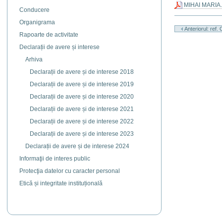
MIHAI MARIA.
Conducere
Actiuni
Organigrama
document
Anteriorul: ref.
Rapoarte de activitate
Declarații de avere și interese
Arhiva
Declarații de avere și de interese 2018
Declarații de avere și de interese 2019
Declarații de avere și de interese 2020
Declarații de avere și de interese 2021
Declarații de avere și de interese 2022
Declarații de avere și de interese 2023
Declarații de avere și de interese 2024
Informaţii de interes public
Protecţia datelor cu caracter personal
Etică și integritate instituțională