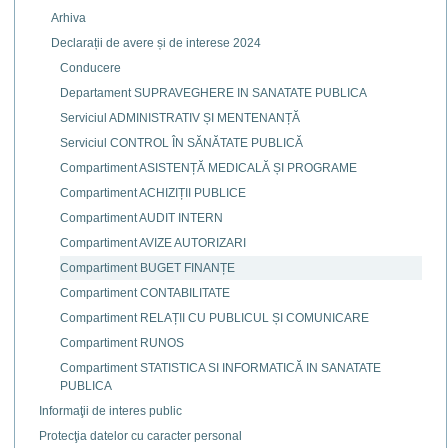
Arhiva
Declarații de avere și de interese 2024
Conducere
Departament SUPRAVEGHERE IN SANATATE PUBLICA
Serviciul ADMINISTRATIV ȘI MENTENANȚĂ
Serviciul CONTROL ÎN SĂNĂTATE PUBLICĂ
Compartiment ASISTENȚĂ MEDICALĂ ȘI PROGRAME
Compartiment ACHIZIȚII PUBLICE
Compartiment AUDIT INTERN
Compartiment AVIZE AUTORIZARI
Compartiment BUGET FINANȚE
Compartiment CONTABILITATE
Compartiment RELAȚII CU PUBLICUL ȘI COMUNICARE
Compartiment RUNOS
Compartiment STATISTICA SI INFORMATICĂ IN SANATATE
PUBLICA
Informaţii de interes public
Protecţia datelor cu caracter personal