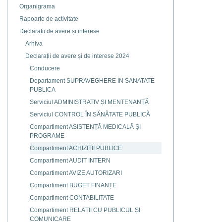
Organigrama
Rapoarte de activitate
Declarații de avere și interese
Arhiva
Declarații de avere și de interese 2024
Conducere
Departament SUPRAVEGHERE IN SANATATE
PUBLICA
Serviciul ADMINISTRATIV ȘI MENTENANȚĂ
Serviciul CONTROL ÎN SĂNĂTATE PUBLICĂ
Compartiment ASISTENȚĂ MEDICALĂ ȘI
PROGRAME
Compartiment ACHIZIȚII PUBLICE
Compartiment AUDIT INTERN
Compartiment AVIZE AUTORIZARI
Compartiment BUGET FINANȚE
Compartiment CONTABILITATE
Compartiment RELAȚII CU PUBLICUL ȘI
COMUNICARE