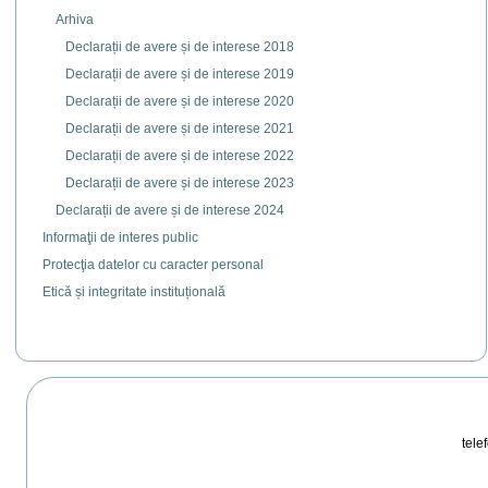
Arhiva
Declarații de avere și de interese 2018
Declarații de avere și de interese 2019
Declarații de avere și de interese 2020
Declarații de avere și de interese 2021
Declarații de avere și de interese 2022
Declarații de avere și de interese 2023
Declarații de avere și de interese 2024
Informaţii de interes public
Protecţia datelor cu caracter personal
Etică și integritate instituțională
telef