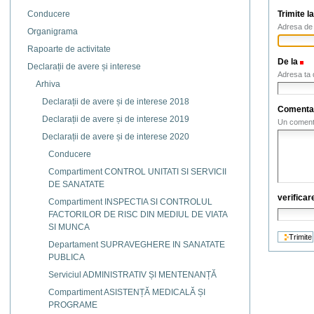
Trimite l
Conducere
Adresa de e
Organigrama
Rapoarte de activitate
De la
(N
Declarații de avere și interese
Adresa ta 
Arhiva
Declarații de avere și de interese 2018
Comenta
Declarații de avere și de interese 2019
Un comenta
Declarații de avere și de interese 2020
Conducere
Compartiment CONTROL UNITATI SI SERVICII
DE SANATATE
verificar
Compartiment INSPECTIA SI CONTROLUL
FACTORILOR DE RISC DIN MEDIUL DE VIATA
SI MUNCA
Departament SUPRAVEGHERE IN SANATATE
PUBLICA
Serviciul ADMINISTRATIV ȘI MENTENANȚĂ
Compartiment ASISTENȚĂ MEDICALĂ ȘI
PROGRAME