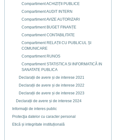
Compartiment ACHIZIȚII PUBLICE
Compartiment AUDIT INTERN
Compartiment AVIZE AUTORIZARI
Compartiment BUGET FINANȚE
Compartiment CONTABILITATE
Compartiment RELAȚII CU PUBLICUL ȘI
COMUNICARE
Compartiment RUNOS
Compartiment STATISTICA SI INFORMATICĂ IN
SANATATE PUBLICA
Declarații de avere și de interese 2021
Declarații de avere și de interese 2022
Declarații de avere și de interese 2023
Declarații de avere și de interese 2024
Informaţii de interes public
Protecţia datelor cu caracter personal
Etică și integritate instituțională