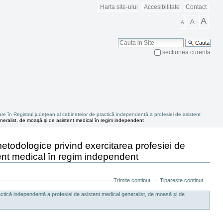
Harta site-ului
Accesibilitate
Contact
A
A
A
Cauta
sectiunea curenta
Cautare Avansata
rare în Registrul județean al cabinetelor de practică independentă a profesiei de asistent
neralist, de moaşă şi de asistent medical în regim independent
odologice privind exercitarea profesiei de
tent medical în regim independent
Trimite continut
Tipareste continut
actică independentă a profesiei de asistent medical generalist, de moașă și de