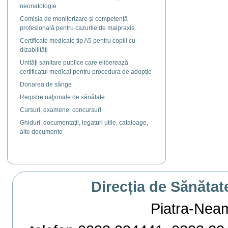
neonatologie
Comisia de monitorizare și competență
profesională pentru cazurile de malpraxis
Certificate medicale tip A5 pentru copiii cu
dizabilităţi
Unități sanitare publice care eliberează
certificatul medical pentru procedura de adopție
Donarea de sânge
Registre naţionale de sănătate
Cursuri, examene, concursuri
Ghiduri, documentaţii, legaturi utile, cataloage,
alte documente
Direcția de Sănătat
Piatra-Neamț,