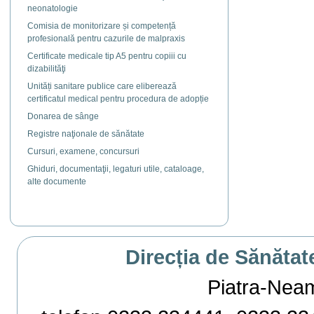
neonatologie
Comisia de monitorizare și competență
profesională pentru cazurile de malpraxis
Certificate medicale tip A5 pentru copiii cu
dizabilităţi
Unități sanitare publice care eliberează
certificatul medical pentru procedura de adopție
Donarea de sânge
Registre naţionale de sănătate
Cursuri, examene, concursuri
Ghiduri, documentaţii, legaturi utile, cataloage,
alte documente
Direcția de Sănătat
Piatra-Neamț,