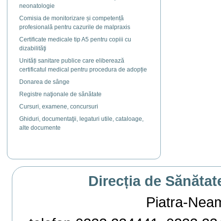
neonatologie
Comisia de monitorizare și competență
profesională pentru cazurile de malpraxis
Certificate medicale tip A5 pentru copiii cu
dizabilităţi
Unități sanitare publice care eliberează
certificatul medical pentru procedura de adopție
Donarea de sânge
Registre naţionale de sănătate
Cursuri, examene, concursuri
Ghiduri, documentaţii, legaturi utile, cataloage,
alte documente
Direcția de Sănătat
Piatra-Neamț,