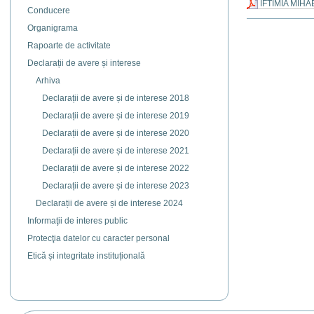
IFTIMIA MIHA
Conducere
Actiuni
Organigrama
document
Rapoarte de activitate
Declarații de avere și interese
Arhiva
Declarații de avere și de interese 2018
Declarații de avere și de interese 2019
Declarații de avere și de interese 2020
Declarații de avere și de interese 2021
Declarații de avere și de interese 2022
Declarații de avere și de interese 2023
Declarații de avere și de interese 2024
Informaţii de interes public
Protecţia datelor cu caracter personal
Etică și integritate instituțională