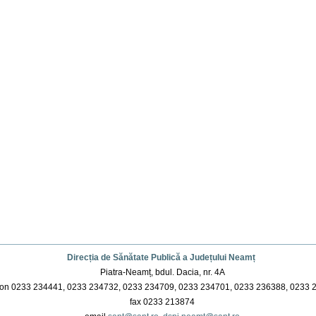
Direcția de Sănătate Publică a Județului Neamț
Piatra-Neamț, bdul. Dacia, nr. 4A
on 0233 234441, 0233 234732, 0233 234709, 0233 234701, 0233 236388, 0233 
fax 0233 213874