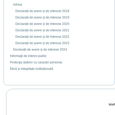
Arhiva
Declarații de avere și de interese 2018
Declarații de avere și de interese 2019
Declarații de avere și de interese 2020
Declarații de avere și de interese 2021
Declarații de avere și de interese 2022
Declarații de avere și de interese 2023
Declarații de avere și de interese 2024
Informaţii de interes public
Protecţia datelor cu caracter personal
Etică și integritate instituțională
telef