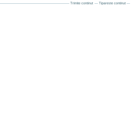
Trimite continut
Tipareste continut