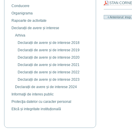
STAN CORNEL
Conducere
Actiuni
Organigrama
document
Anteriorul: insp
Rapoarte de activitate
Declarații de avere și interese
Arhiva
Declarații de avere și de interese 2018
Declarații de avere și de interese 2019
Declarații de avere și de interese 2020
Declarații de avere și de interese 2021
Declarații de avere și de interese 2022
Declarații de avere și de interese 2023
Declarații de avere și de interese 2024
Informaţii de interes public
Protecţia datelor cu caracter personal
Etică și integritate instituțională