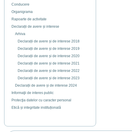
Actiuni
Conducere
document
Organigrama
Rapoarte de activitate
Declarații de avere și interese
Arhiva
Declarații de avere și de interese 2018
Declarații de avere și de interese 2019
Declarații de avere și de interese 2020
Declarații de avere și de interese 2021
Declarații de avere și de interese 2022
Declarații de avere și de interese 2023
Declarații de avere și de interese 2024
Informaţii de interes public
Protecţia datelor cu caracter personal
Etică și integritate instituțională