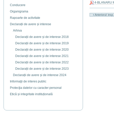
4-BLANARU M
Conducere
Actiuni
Organigrama
document
Anteriorul: insp
Rapoarte de activitate
Declarații de avere și interese
Arhiva
Declarații de avere și de interese 2018
Declarații de avere și de interese 2019
Declarații de avere și de interese 2020
Declarații de avere și de interese 2021
Declarații de avere și de interese 2022
Declarații de avere și de interese 2023
Declarații de avere și de interese 2024
Informaţii de interes public
Protecţia datelor cu caracter personal
Etică și integritate instituțională