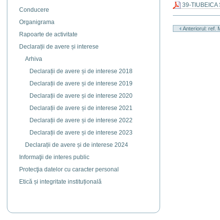
39-TIUBEICA 
Conducere
Actiuni
Organigrama
document
Anteriorul: ref. 
Rapoarte de activitate
Declarații de avere și interese
Arhiva
Declarații de avere și de interese 2018
Declarații de avere și de interese 2019
Declarații de avere și de interese 2020
Declarații de avere și de interese 2021
Declarații de avere și de interese 2022
Declarații de avere și de interese 2023
Declarații de avere și de interese 2024
Informaţii de interes public
Protecţia datelor cu caracter personal
Etică și integritate instituțională