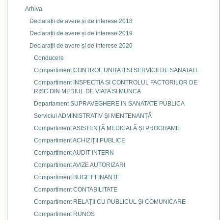
Arhiva
Declarații de avere și de interese 2018
Declarații de avere și de interese 2019
Declarații de avere și de interese 2020
Conducere
Compartiment CONTROL UNITATI SI SERVICII DE SANATATE
Compartiment INSPECTIA SI CONTROLUL FACTORILOR DE
RISC DIN MEDIUL DE VIATA SI MUNCA
Departament SUPRAVEGHERE IN SANATATE PUBLICA
Serviciul ADMINISTRATIV ȘI MENTENANȚĂ
Compartiment ASISTENȚĂ MEDICALĂ ȘI PROGRAME
Compartiment ACHIZIȚII PUBLICE
Compartiment AUDIT INTERN
Compartiment AVIZE AUTORIZARI
Compartiment BUGET FINANȚE
Compartiment CONTABILITATE
Compartiment RELAȚII CU PUBLICUL ȘI COMUNICARE
Compartiment RUNOS