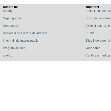
Despre noi
Important
Atribuții
Protecția datelor c
Organigrama
Documente emise
Conducere
Avize și autorizații
Declarații de avere și de interese
RENV
Informaţii de interes public
Situaţii de urgență
Program de lucru
Vaccinarea
altele ...
Certificate medicale