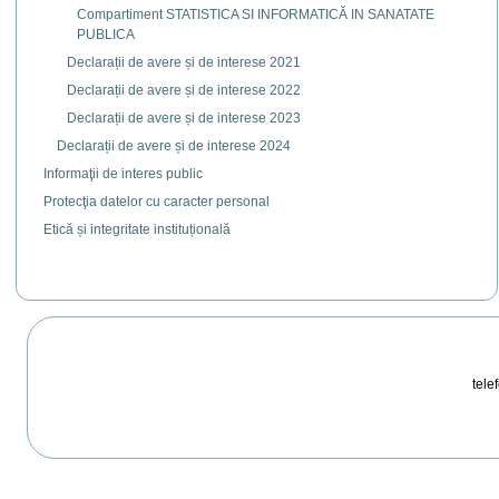
Compartiment STATISTICA SI INFORMATICĂ IN SANATATE
PUBLICA
Declarații de avere și de interese 2021
Declarații de avere și de interese 2022
Declarații de avere și de interese 2023
Declarații de avere și de interese 2024
Informaţii de interes public
Protecţia datelor cu caracter personal
Etică și integritate instituțională
telef