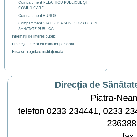
Compartiment RELAȚII CU PUBLICUL ȘI
COMUNICARE
Compartiment RUNOS
Compartiment STATISTICA SI INFORMATICĂ IN
SANATATE PUBLICA
Informaţii de interes public
Protecţia datelor cu caracter personal
Etică și integritate instituțională
Direcția de Sănătat
Piatra-Neamț,
telefon 0233 234441, 0233 234
236388
fax 