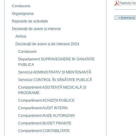
hamzu io
Conducere
Actiuni
Organigrama
document
Anteriorul
Rapoarte de activitate
Declarații de avere și interese
Arhiva
Declarații de avere și de interese 2024
Conducere
Departament SUPRAVEGHERE IN SANATATE
PUBLICA
Serviciul ADMINISTRATIV ȘI MENTENANȚĂ
Serviciul CONTROL ÎN SĂNĂTATE PUBLICĂ
Compartiment ASISTENȚĂ MEDICALĂ ȘI
PROGRAME
Compartiment ACHIZIȚII PUBLICE
Compartiment AUDIT INTERN
Compartiment AVIZE AUTORIZARI
Compartiment BUGET FINANȚE
Compartiment CONTABILITATE