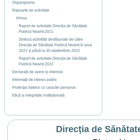
Actiuni
Organigrama
document
Rapoarte de activitate
Arhiva
Raport de activitate Direcția de Sănătate
Publică Neamț 2021
Sinteza activității desfășurate de către
Direcția de Sănătate Publică Neamț în anul
2021 și până la 30 septembrie 2022
Raport de activitate Direcția de Sănătate
Publică Neamț 2022
Declarații de avere și interese
Informaţii de interes public
Protecţia datelor cu caracter personal
Etică și integritate instituțională
Direcția de Sănătat