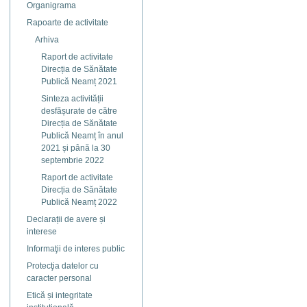
Organigrama
Rapoarte de activitate
Arhiva
Raport de activitate
Direcția de Sănătate
Publică Neamț 2021
Sinteza activității
desfășurate de către
Direcția de Sănătate
Publică Neamț în anul
2021 și până la 30
septembrie 2022
Raport de activitate
Direcția de Sănătate
Publică Neamț 2022
Declarații de avere și
interese
Informaţii de interes public
Protecţia datelor cu
caracter personal
Etică și integritate