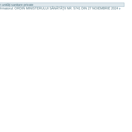
 unități sanitare private
Urmatorul: ORDIN MINISTERULUI SĂNĂTĂŢII NR. 5741 DIN 27 NOIEMBRIE 2024