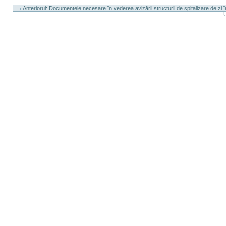
document
Anteriorul: Documentele necesare în vederea avizării structurii de spitalizare de zi în