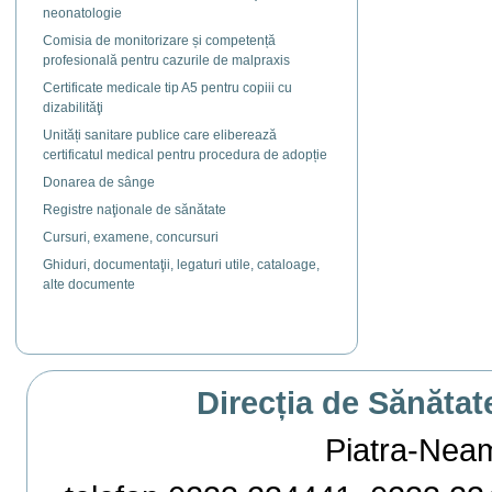
neonatologie
Comisia de monitorizare și competență
profesională pentru cazurile de malpraxis
Certificate medicale tip A5 pentru copiii cu
dizabilităţi
Unități sanitare publice care eliberează
certificatul medical pentru procedura de adopție
Donarea de sânge
Registre naţionale de sănătate
Cursuri, examene, concursuri
Ghiduri, documentaţii, legaturi utile, cataloage,
alte documente
Direcția de Sănătat
Piatra-Neamț,