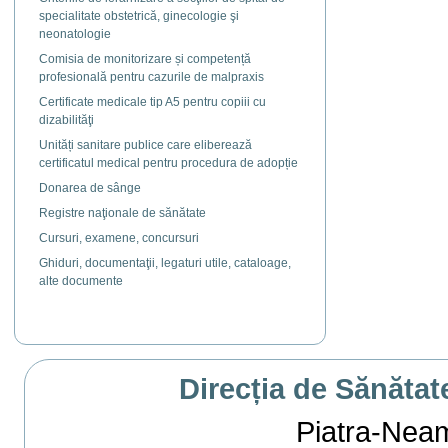
specialitate obstetrică, ginecologie şi
neonatologie
Comisia de monitorizare și competență
profesională pentru cazurile de malpraxis
Certificate medicale tip A5 pentru copiii cu
dizabilităţi
Unități sanitare publice care eliberează
certificatul medical pentru procedura de adopție
Donarea de sânge
Registre naţionale de sănătate
Cursuri, examene, concursuri
Ghiduri, documentaţii, legaturi utile, cataloage,
alte documente
Direcția de Sănătat
Piatra-Neamț,