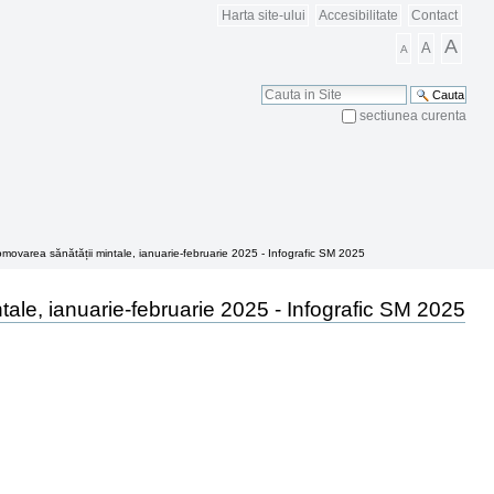
Harta site-ului
Accesibilitate
Contact
A
A
A
Cauta
sectiunea curenta
Cautare Avansata
ovarea sănătății mintale, ianuarie-februarie 2025 - Infografic SM 2025
le, ianuarie-februarie 2025 - Infografic SM 2025