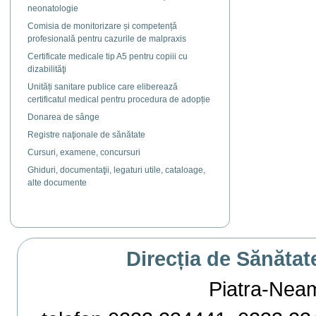
neonatologie
Comisia de monitorizare și competență
profesională pentru cazurile de malpraxis
Certificate medicale tip A5 pentru copiii cu
dizabilităţi
Unități sanitare publice care eliberează
certificatul medical pentru procedura de adopție
Donarea de sânge
Registre naţionale de sănătate
Cursuri, examene, concursuri
Ghiduri, documentaţii, legaturi utile, cataloage,
alte documente
Direcția de Sănătat
Piatra-Neamț,