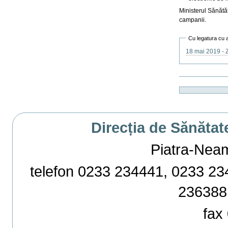
Ministerul Sănătăţ
campanii.
Cu legatura cu 
18 mai 2019 - 
Actiuni
document
Direcția de Sănătat
Piatra-Neamț,
telefon 0233 234441, 0233 234
236388
fax 