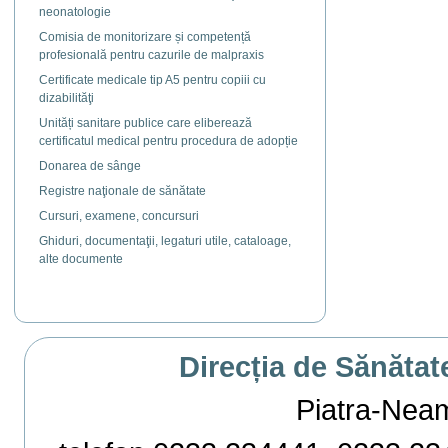
neonatologie
Comisia de monitorizare și competență
profesională pentru cazurile de malpraxis
Certificate medicale tip A5 pentru copiii cu
dizabilităţi
Unități sanitare publice care eliberează
certificatul medical pentru procedura de adopție
Donarea de sânge
Registre naţionale de sănătate
Cursuri, examene, concursuri
Ghiduri, documentaţii, legaturi utile, cataloage,
alte documente
Direcția de Sănătat
Piatra-Neamț,