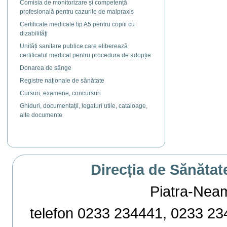
Comisia de monitorizare și competență
profesională pentru cazurile de malpraxis
Certificate medicale tip A5 pentru copiii cu
dizabilităţi
Unități sanitare publice care eliberează
certificatul medical pentru procedura de adopție
Donarea de sânge
Registre naţionale de sănătate
Cursuri, examene, concursuri
Ghiduri, documentaţii, legaturi utile, cataloage,
alte documente
Direcția de Sănătat
Piatra-Neamț,
telefon 0233 234441, 0233 234