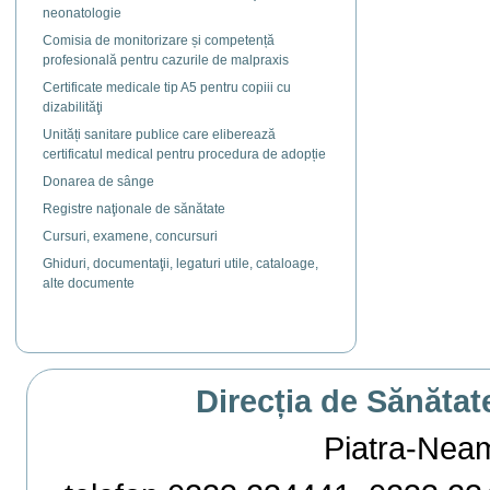
neonatologie
Comisia de monitorizare și competență
profesională pentru cazurile de malpraxis
Certificate medicale tip A5 pentru copiii cu
dizabilităţi
Unități sanitare publice care eliberează
certificatul medical pentru procedura de adopție
Donarea de sânge
Registre naţionale de sănătate
Cursuri, examene, concursuri
Ghiduri, documentaţii, legaturi utile, cataloage,
alte documente
Direcția de Sănătat
Piatra-Neamț,