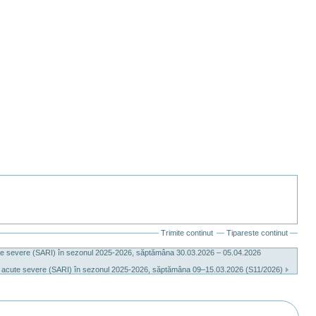
Trimite continut
Tipareste continut
orii acute severe (SARI) în sezonul 2025-2026, săptămâna 30.03.2026 – 05.04.2026
piratorii acute severe (SARI) în sezonul 2025-2026, săptămâna 09–15.03.2026 (S11/2026)