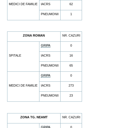
MEDICI DE FAMILIE
IACRS
62
PNEUMONII
1
ZONA ROMAN
NR. CAZURI
GRIPA
0
SPITALE
IACRS
16
PNEUMONII
65
GRIPA
0
MEDICI DE FAMILIE
IACRS
273
PNEUMONII
23
ZONA TG. NEAMT
NR. CAZURI
GRIPA
0