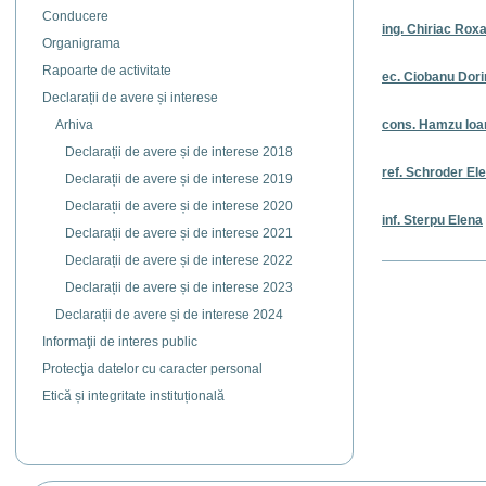
Conducere
ing. Chiriac Rox
Organigrama
Rapoarte de activitate
ec. Ciobanu Dor
Declarații de avere și interese
Arhiva
cons. Hamzu Ioa
Declarații de avere și de interese 2018
ref. Schroder El
Declarații de avere și de interese 2019
Declarații de avere și de interese 2020
inf. Sterpu Elena
Declarații de avere și de interese 2021
Declarații de avere și de interese 2022
Actiuni
document
Declarații de avere și de interese 2023
Declarații de avere și de interese 2024
Informaţii de interes public
Protecţia datelor cu caracter personal
Etică și integritate instituțională