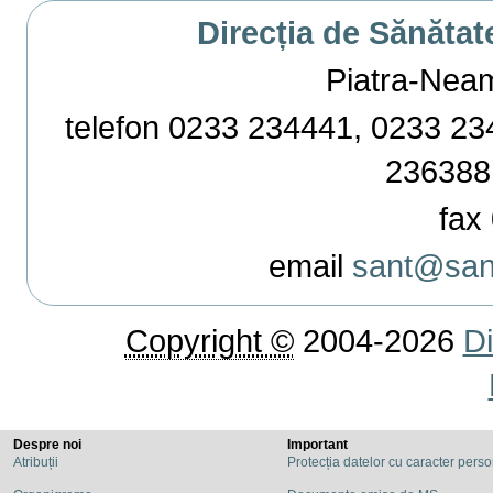
Direcția de Sănătat
Piatra-Neamț,
telefon 0233 234441, 0233 234
236388
fax 
email
sant@sant
Copyright ©
2004-2026
Di
Despre noi
Important
Atribuții
Protecția datelor cu caracter pers