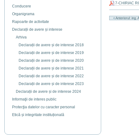
7-CHIRIAC R
Conducere
Actiuni
Organigrama
document
Anteriorul: ing.
Rapoarte de activitate
Declarații de avere și interese
Arhiva
Declarații de avere și de interese 2018
Declarații de avere și de interese 2019
Declarații de avere și de interese 2020
Declarații de avere și de interese 2021
Declarații de avere și de interese 2022
Declarații de avere și de interese 2023
Declarații de avere și de interese 2024
Informaţii de interes public
Protecţia datelor cu caracter personal
Etică și integritate instituțională